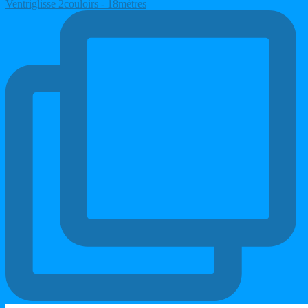
Ventriglisse 2couloirs - 18mètres