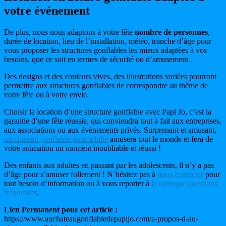
votre événement
De plus, nous nous adaptons à votre fête
nombre de personnes
,
durée de location, lieu de l’installation, météo, tranche d’âge pour
vous proposer les structures gonflables les mieux adaptées à vos
besoins, que ce soit en termes de sécurité ou d’amusement.
Des designs et des couleurs vives, des illustrations variées pourront
permettre aux structures gonflables de correspondre au thème de
votre fête ou à votre envie.
Choisir la location d’une structure gonflable avec Papi Jo, c’est la
garantie d’une fête réussie, qui conviendra tout à fait aux entreprises,
aux associations ou aux événements privés. Surprenant et amusant,
un château gonflable pour adulte
amusera tout le monde et fera de
votre animation un moment inoubliable et réussi !
Des enfants aux adultes en passant par les adolescents, il n’y a pas
d’âge pour s’amuser follement ! N’hésitez pas à
nous contacter
pour
tout besoin d’information ou à vous reporter à
la rubrique questions
fréquentes
.
Lien Permanent pour cet article :
https://www.auchateaugonflabledepapijo.com/a-propos-d-au-