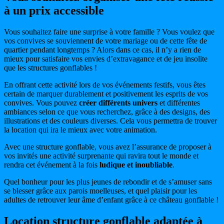
à un prix accessible
Vous souhaitez faire une surprise à votre famille ? Vous voulez que
vos convives se souviennent de votre mariage ou de cette fête de
quartier pendant longtemps ? Alors dans ce cas, il n’y a rien de
mieux pour satisfaire vos envies d’extravagance et de jeu insolite
que les structures gonflables !
En offrant cette activité lors de vos événements festifs, vous êtes
certain de marquer durablement et positivement les esprits de vos
convives. Vous pouvez
créer différents univers
et différentes
ambiances selon ce que vous recherchez, grâce à des designs, des
illustrations et des couleurs diverses. Cela vous permettra de trouver
la location qui ira le mieux avec votre animation.
Avec une structure gonflable, vous avez l’assurance de proposer à
vos invités une activité surprenante qui ravira tout le monde et
rendra cet événement à la fois
ludique et inoubliable
.
Quel bonheur pour les plus jeunes de rebondir et de s’amuser sans
se blesser grâce aux parois moelleuses, et quel plaisir pour les
adultes de retrouver leur âme d’enfant grâce à ce château gonflable !
Location structure gonflable adaptée à