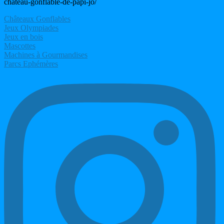
chateau-gonflable-de-papi-jo/
Châteaux Gonflables
Jeux Olympiades
Jeux en bois
Mascottes
Machines à Gourmandises
Parcs Ephémères