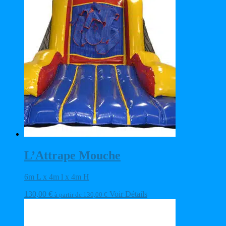
L’Attrape Mouche
6m L x 4m l x 4m H
130,00
€
Voir Détails
à partir de
130,00
€