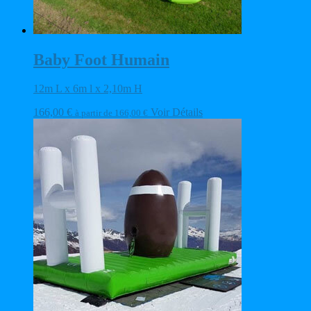
Baby Foot Humain
12m L x 6m l x 2,10m H
166,00
€
Voir Détails
à partir de
166,00
€