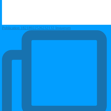
Publication 18218922526232132 Instagram