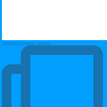
Ventriglisse 2couloirs - 18mètres