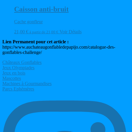
Caisson anti-bruit
Cache gonfleur
21,00
€
Voir Détails
à partir de
21,00
€
Lien Permanent pour cet article :
https://www.auchateaugonflabledepapijo.com/catalogue-des-
gonflables-challenge/
Châteaux Gonflables
Jeux Olympiades
Jeux en bois
Mascottes
Machines à Gourmandises
Parcs Ephémères