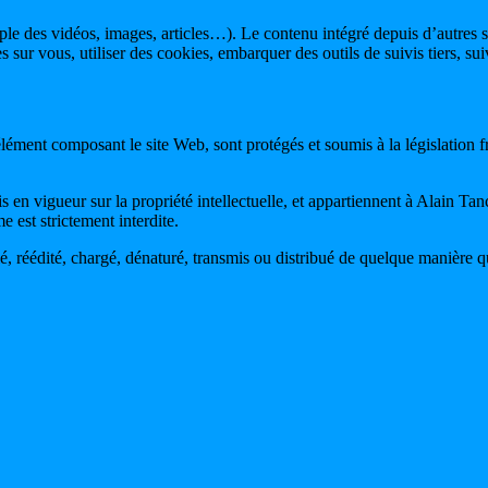
mple des vidéos, images, articles…). Le contenu intégré depuis d’autres 
es sur vous, utiliser des cookies, embarquer des outils de suivis tiers, 
élément composant le site Web, sont protégés et soumis à la législation fra
is en vigueur sur la propriété intellectuelle, et appartiennent à Alain T
 est strictement interdite.
, réédité, chargé, dénaturé, transmis ou distribué de quelque manière que