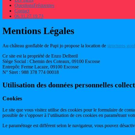
Questions
Fréquentes
Contact
06.31.27.19.73
Mentions Légales
Au château gonflable de Papi jo propose la location de
structures gon
Ce site est la propriété de Enzo Delbreil
Siège Social : Chemin des Coteaux, 09100 Escosse
Entrepôt: Ferme Lacaze, 09100 Escosse
N° Siret : 988 378 774 00018
Utilisation des données personnelles collec
Cookies
Le site que vous visitez utilise des cookies pour le formulaire de conta
possible de s’opposer à l’utilisation de ces cookies en paramétrant votr
Le paramétrage est différent selon le navigateur, vous pouvez désactiver