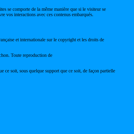
sites se comporte de la même manière que si le visiteur se
suivre vos interactions avec ces contenus embarqués.
nçaise et internationale sur le copyright et les droits de
anchon. Toute reproduction de
 ce soit, sous quelque support que ce soit, de façon partielle