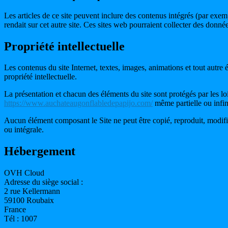
Les articles de ce site peuvent inclure des contenus intégrés (par exe
rendait sur cet autre site. Ces sites web pourraient collecter des donné
Propriété intellectuelle
Les contenus du site Internet, textes, images, animations et tout autre 
propriété intellectuelle.
La présentation et chacun des éléments du site sont protégés par les lo
https://www.auchateaugonflabledepapijo.com/
même partielle ou infime
Aucun élément composant le Site ne peut être copié, reproduit, modifié
ou intégrale.
Hébergement
OVH Cloud
Adresse du siège social :
2 rue Kellermann
59100 Roubaix
France
Tél : 1007