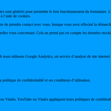
 sont générés pour permettre le bon fonctionnement du formulaire. Les
 à l’aide de cookies.
tre de prendre contact avec vous, lorsque vous avez effectué la démar
es vous concernant. Cela ne prend pas en compte les données stockées 
eb nous utilisons Google Analytics, un service d’analyse de site interne
olitique de confidentialité et ses conditions d’utilisation.
Viméo. YouTube ou Viméo appliquent leurs politiques de confidentialit