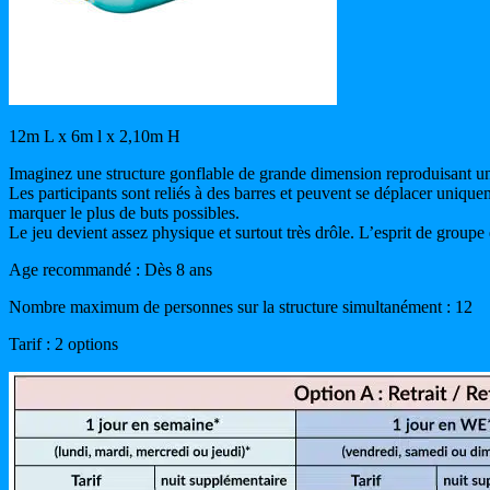
12m L x 6m l x 2,10m H
Imaginez une structure gonflable de grande dimension reproduisant un 
Les participants sont reliés à des barres et peuvent se déplacer unique
marquer le plus de buts possibles.
Le jeu devient assez physique et surtout très drôle. L’esprit de groupe
Age recommandé : Dès 8 ans
Nombre maximum de personnes sur la structure simultanément : 12
Tarif : 2 options