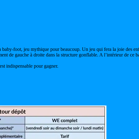
baby-foot, jeu mythique pour beaucoup. Un jeu qui fera la joie des enfa
ment de gauche à droite dans la structure gonflable. A l’intérieur de ce
 est indispensable pour gagner.