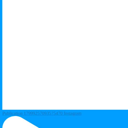
Publication 17999257093575470 Instagram