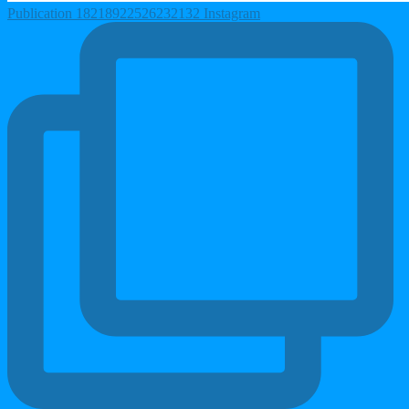
Publication 18218922526232132 Instagram