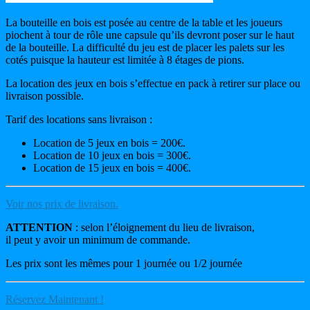
La bouteille en bois est posée au centre de la table et les joueurs
piochent à tour de rôle une capsule qu’ils devront poser sur le haut
de la bouteille. La difficulté du jeu est de placer les palets sur les
cotés puisque la hauteur est limitée à 8 étages de pions.
La location des jeux en bois s’effectue en pack à retirer sur place ou
livraison possible.
Tarif des locations sans livraison :
Location de 5 jeux en bois = 200€.
Location de 10 jeux en bois = 300€.
Location de 15 jeux en bois = 400€.
Voir nos prix de livraison.
ATTENTION
: selon l’éloignement du lieu de livraison,
il peut y avoir un minimum de commande.
Les prix sont les mêmes pour 1 journée ou 1/2 journée
Réservez Maintenant !