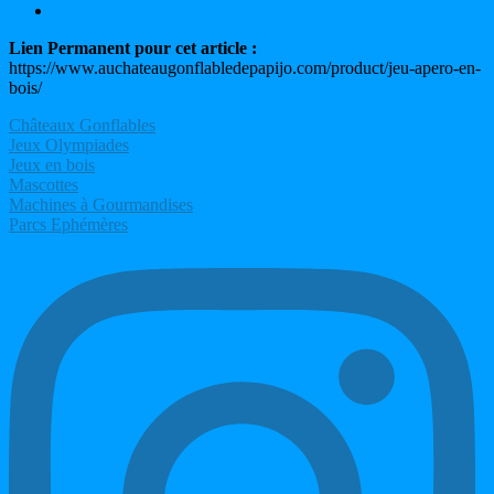
Lien Permanent pour cet article :
https://www.auchateaugonflabledepapijo.com/product/jeu-apero-en-
bois/
Châteaux Gonflables
Jeux Olympiades
Jeux en bois
Mascottes
Machines à Gourmandises
Parcs Ephémères