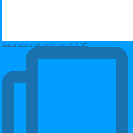
Remorque frigo pour vos événements 🍗🧀🎂