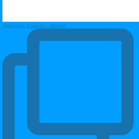
Ventriglisse 2couloirs - 18mètres