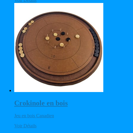
Voir Détails
Crokinole en bois
Jeu en bois Canadien
Voir Détails