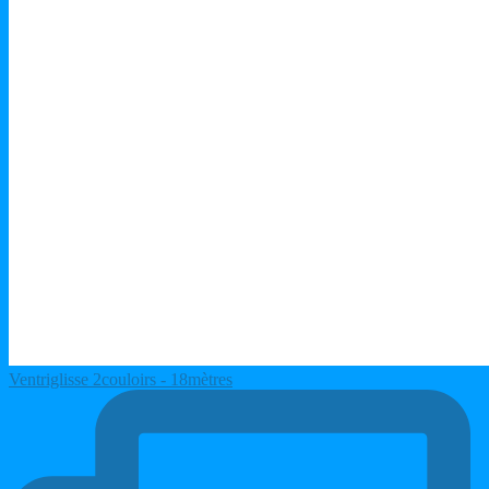
Ventriglisse 2couloirs - 18mètres