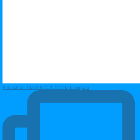
Publication 18218922526232132 Instagram