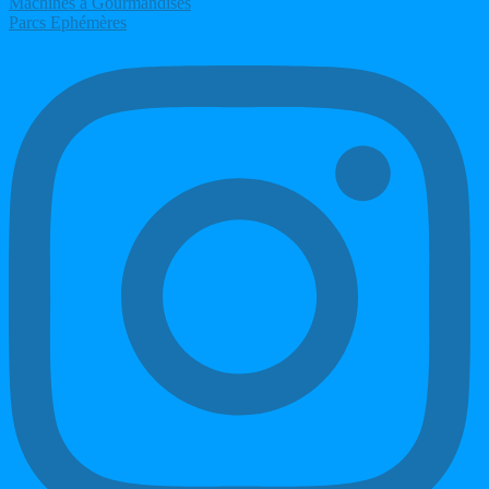
Machines à Gourmandises
Parcs Ephémères