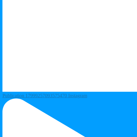
Publication 17999257093575470 Instagram