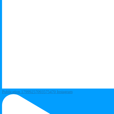
Publication 17999257093575470 Instagram