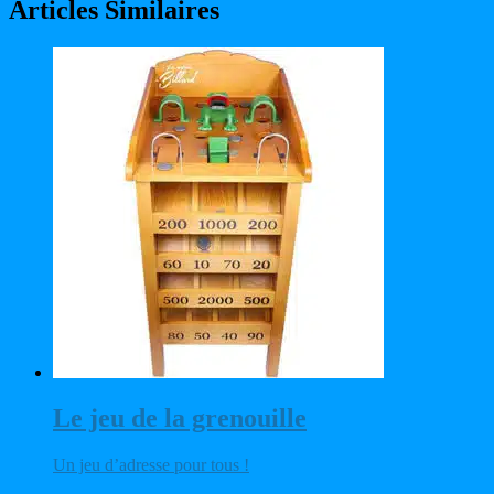
Articles Similaires
Le jeu de la grenouille
Un jeu d’adresse pour tous !