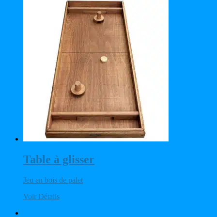
Table à glisser
Jeu en bois de palet
Voir Détails