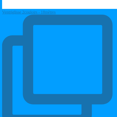
Ventriglisse 2couloirs - 18mètres